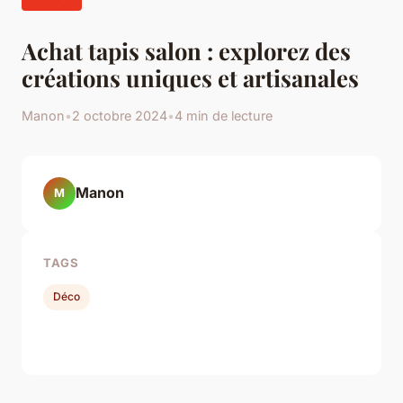
Achat tapis salon : explorez des
créations uniques et artisanales
Manon
•
2 octobre 2024
•
4 min de lecture
Manon
M
TAGS
Déco