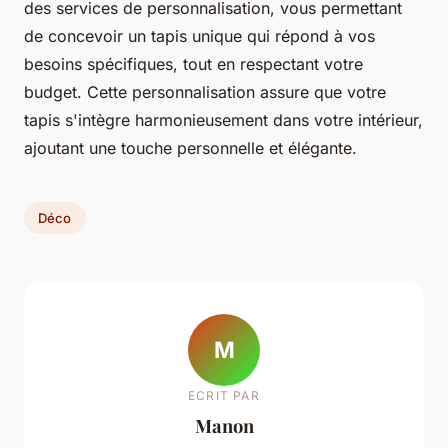
des services de personnalisation, vous permettant
de concevoir un tapis unique qui répond à vos
besoins spécifiques, tout en respectant votre
budget. Cette personnalisation assure que votre
tapis s'intègre harmonieusement dans votre intérieur,
ajoutant une touche personnelle et élégante.
Déco
M
ECRIT PAR
Manon