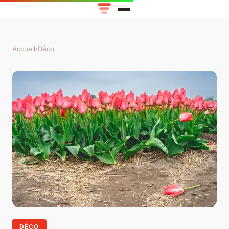
Accueil
›
Déco
DÉCO