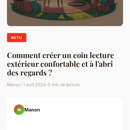
ACTU
Comment créer un coin lecture
extérieur confortable et à l'abri
des regards ?
Manon
•
1 avril 2024
•
5 min de lecture
Manon
M