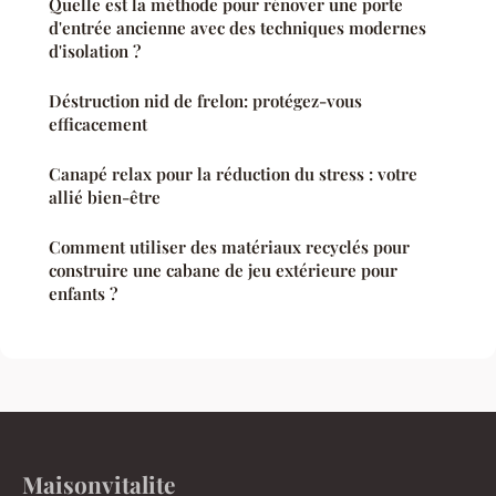
Quelle est la méthode pour rénover une porte
d'entrée ancienne avec des techniques modernes
d'isolation ?
Déstruction nid de frelon: protégez-vous
efficacement
Canapé relax pour la réduction du stress : votre
allié bien-être
Comment utiliser des matériaux recyclés pour
construire une cabane de jeu extérieure pour
enfants ?
Maisonvitalite