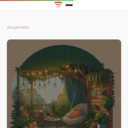
Accueil
›
Actu