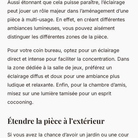
Aussi étonnant que cela puisse paraître, l’éclairage
peut jouer un rôle majeur dans l’aménagement d’une
pièce à multi-usage. En effet, en créant différentes
ambiances lumineuses, vous pouvez aisément
distinguer les différentes zones de la pièce.
Pour votre coin bureau, optez pour un éclairage
direct et intense pour faciliter la concentration. Dans
la zone dédiée à la salle de jeux, préférez un
éclairage diffus et doux pour une ambiance plus
ludique et relaxante. Enfin, pour la chambre d’amis,
misez sur une lumière tamisée pour un esprit
cocooning.
Étendre la pièce à l’extérieur
Si vous avez la chance d’avoir un jardin ou une cour