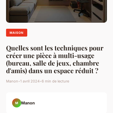
MAISON
Quelles sont les techniques pour
créer une pièce à multi-usage
(bureau, salle de jeux, chambre
d'amis) dans un espace réduit ?
Manon
•
1 avril 2024
•
6 min de lecture
Manon
M